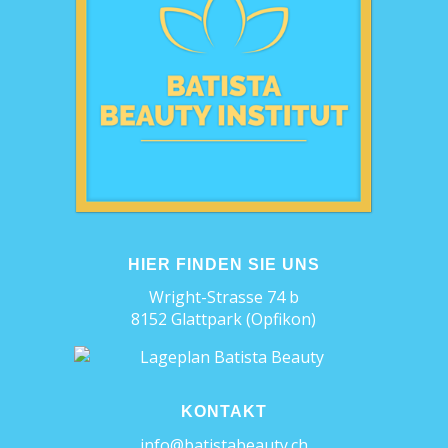
HIER FINDEN SIE UNS
Wright-Strasse 74 b
8152 Glattpark (Opfikon)
KONTAKT
info@batistabeauty.ch