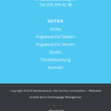
Tel. 076 399 42 48
SEITEN
Home
Angebote für Damen
Angebote für Herren
Studio
Terminbuchung
Kontakt
Copyright 2026 © Batista Beauty. Alle Rechte vorbehalten. -
Webseite
erstellt durch hhomepage Webagentur
Impressum