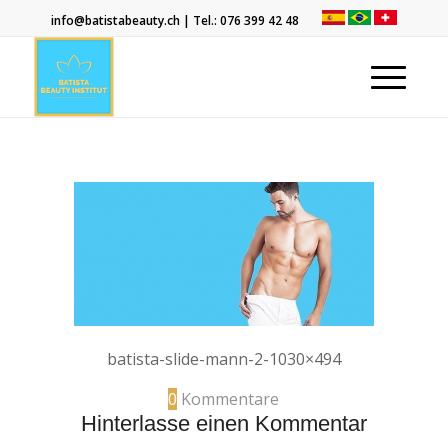
info@batistabeauty.ch
| Tel.:
076 399 42 48
batista-slide-mann-2-1030×494
0
Kommentare
Hinterlasse einen Kommentar