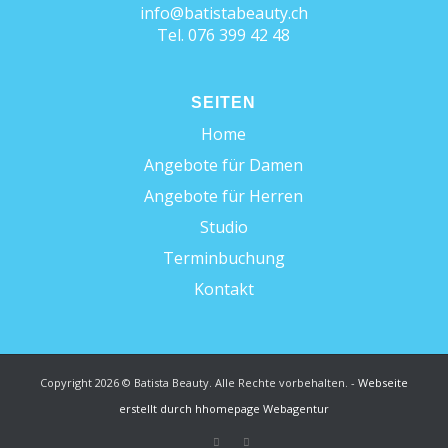
info@batistabeauty.ch
Tel. 076 399 42 48
SEITEN
Home
Angebote für Damen
Angebote für Herren
Studio
Terminbuchung
Kontakt
Copyright 2026 © Batista Beauty. Alle Rechte vorbehalten. -
Webseite
erstellt durch hhomepage Webagentur