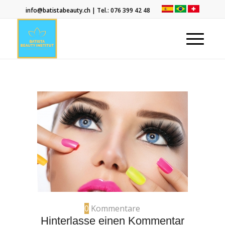
info@batistabeauty.ch
| Tel.:
076 399 42 48
0
Kommentare
Hinterlasse einen Kommentar